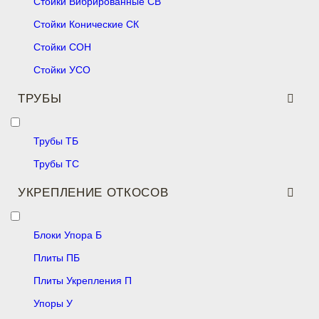
Стойки Вибрированные СВ
Стойки Конические СК
Стойки СОН
Стойки УСО
ТРУБЫ
Трубы ТБ
Трубы ТС
УКРЕПЛЕНИЕ ОТКОСОВ
Блоки Упора Б
Плиты ПБ
Плиты Укрепления П
Упоры У