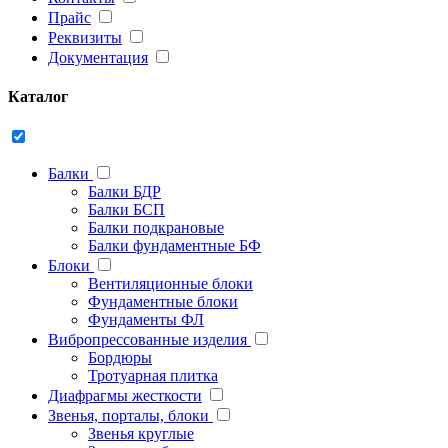
Прайс
Реквизиты
Документация
Каталог
Балки
Балки БДР
Балки БСП
Балки подкрановые
Балки фундаментные БФ
Блоки
Вентиляционные блоки
Фундаментные блоки
Фундаменты ФЛ
Вибропрессованные изделия
Бордюры
Тротуарная плитка
Диафрагмы жесткости
Звенья, порталы, блоки
Звенья круглые