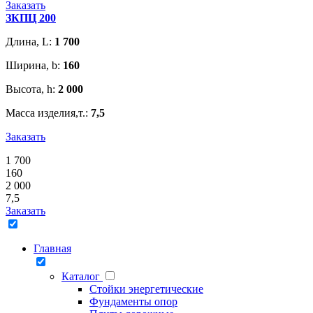
Заказать
ЗКПЦ 200
Длина, L:
1 700
Ширина, b:
160
Высота, h:
2 000
Масса изделия,т.:
7,5
Заказать
1 700
160
2 000
7,5
Заказать
Главная
Каталог
Стойки энергетические
Фундаменты опор