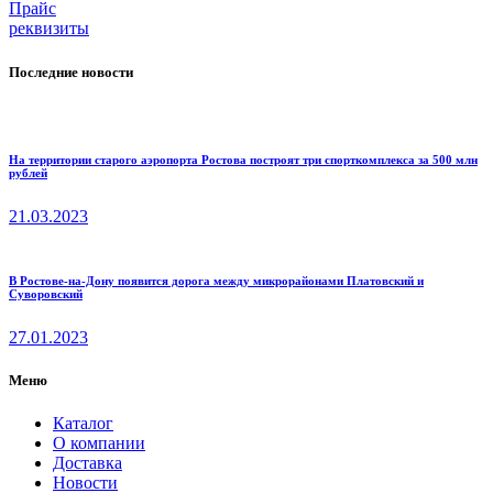
Прайс
реквизиты
Последние новости
На территории старого аэропорта Ростова построят три спорткомплекса за 500 млн
рублей
21.03.2023
В Ростове-на-Дону появится дорога между микрорайонами Платовский и
Суворовский
27.01.2023
Меню
Каталог
О компании
Доставка
Новости