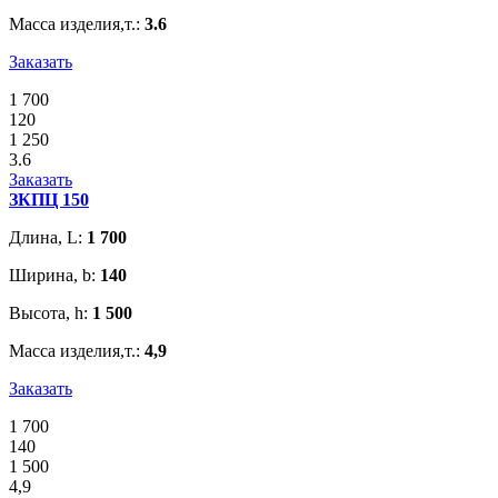
Масса изделия,т.:
3.6
Заказать
1 700
120
1 250
3.6
Заказать
ЗКПЦ 150
Длина, L:
1 700
Ширина, b:
140
Высота, h:
1 500
Масса изделия,т.:
4,9
Заказать
1 700
140
1 500
4,9