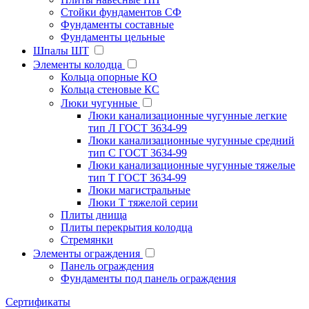
Стойки фундаментов СФ
Фундаменты составные
Фундаменты цельные
Шпалы ШТ
Элементы колодца
Кольца опорные КО
Кольца стеновые КС
Люки чугунные
Люки канализационные чугунные легкие
тип Л ГОСТ 3634-99
Люки канализационные чугунные средний
тип С ГОСТ 3634-99
Люки канализационные чугунные тяжелые
тип Т ГОСТ 3634-99
Люки магистральные
Люки Т тяжелой серии
Плиты днища
Плиты перекрытия колодца
Стремянки
Элементы ограждения
Панель ограждения
Фундаменты под панель ограждения
Cертификаты