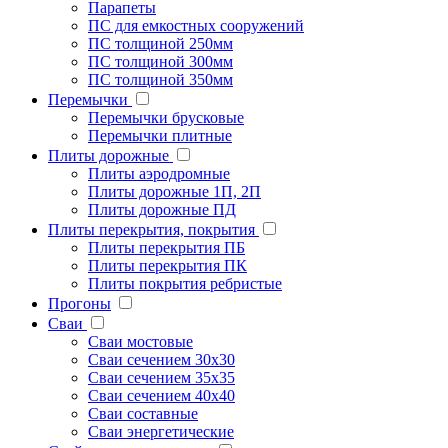
Парапеты
ПС для емкостных сооружений
ПС толщиной 250мм
ПС толщиной 300мм
ПС толщиной 350мм
Перемычки
Перемычки брусковые
Перемычки плитные
Плиты дорожные
Плиты аэродромные
Плиты дорожные 1П, 2П
Плиты дорожные ПД
Плиты перекрытия, покрытия
Плиты перекрытия ПБ
Плиты перекрытия ПК
Плиты покрытия ребристые
Прогоны
Сваи
Сваи мостовые
Сваи сечением 30х30
Сваи сечением 35х35
Сваи сечением 40х40
Сваи составные
Сваи энергетические