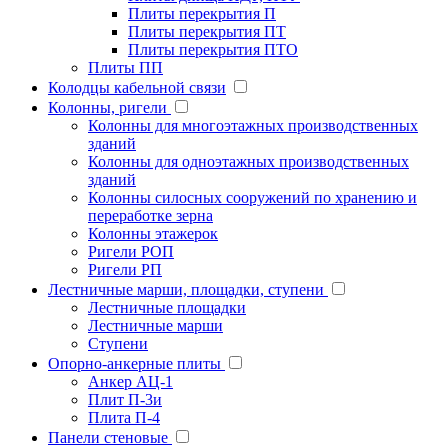
Плиты перекрытия П
Плиты перекрытия ПТ
Плиты перекрытия ПТО
Плиты ПП
Колодцы кабельной связи
Колонны, ригели
Колонны для многоэтажных производственных
зданий
Колонны для одноэтажных производственных
зданий
Колонны силосных сооружений по хранению и
переработке зерна
Колонны этажерок
Ригели РОП
Ригели РП
Лестничные марши, площадки, ступени
Лестничные площадки
Лестничные марши
Ступени
Опорно-анкерные плиты
Анкер АЦ-1
Плит П-3и
Плита П-4
Панели стеновые