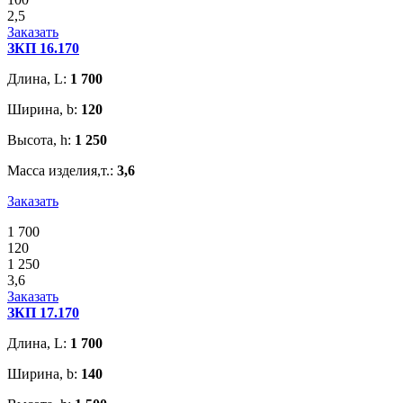
2,5
Заказать
ЗКП 16.170
Длина, L:
1 700
Ширина, b:
120
Высота, h:
1 250
Масса изделия,т.:
3,6
Заказать
1 700
120
1 250
3,6
Заказать
ЗКП 17.170
Длина, L:
1 700
Ширина, b:
140