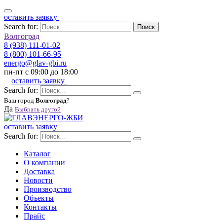
оставить заявку
Search for:
Поиск
Волгоград
8 (938) 111-01-02
8 (800) 101-66-95
energo@glav-gbi.ru
пн-пт с 09:00 до 18:00
оставить заявку
Search for:
Ваш город
Волгоград
?
Да
Выбрать другой
оставить заявку
Search for:
Каталог
О компании
Доставка
Новости
Производство
Объекты
Контакты
Прайс