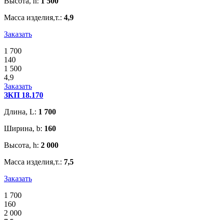
Высота, h:
1 500
Масса изделия,т.:
4,9
Заказать
1 700
140
1 500
4,9
Заказать
ЗКП 18.170
Длина, L:
1 700
Ширина, b:
160
Высота, h:
2 000
Масса изделия,т.:
7,5
Заказать
1 700
160
2 000