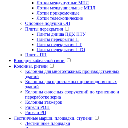
Лотки междупутные МПЛ
Лотки междушпальные МШЛ
Лотки прикромочные
Лотки телескопические
Опорные подушки ОП
Плиты перекрытия
Плиты днища ПДУ, ПТУ
Плиты перекрытия П
Плиты перекрытия ПТ
Плиты перекрытия ПТО
Плиты ПП
Колодцы кабельной связи
Колонны, ригели
Колонны для многоэтажных производственных
зданий
Колонны для одноэтажных производственных
зданий
Колонны силосных сооружений по хранению и
переработке зерна
Колонны этажерок
Ригели РОП
Ригели РП
Лестничные марши, площадки, ступени
Лестничные площадки