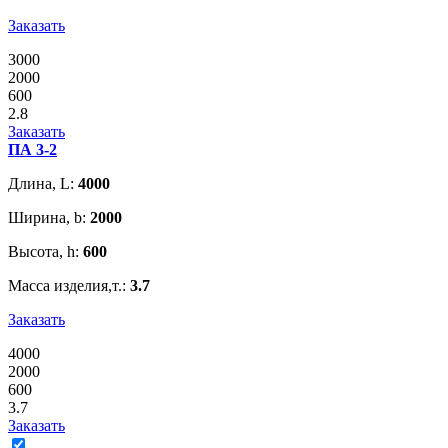
Заказать
3000
2000
600
2.8
Заказать
ПА 3-2
Длина, L:
4000
Ширина, b:
2000
Высота, h:
600
Масса изделия,т.:
3.7
Заказать
4000
2000
600
3.7
Заказать