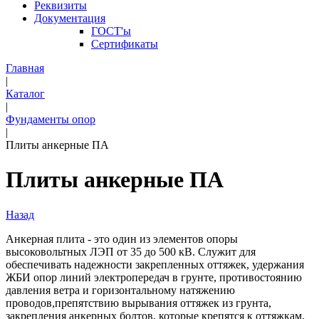
Реквизиты
Документация
ГОСТ'ы
Сертификаты
Главная
|
Каталог
|
Фундаменты опор
|
Плиты анкерные ПА
Плиты анкерные ПА
Назад
Анкерная плита - это один из элементов опоры
высоковольтных ЛЭП от 35 до 500 кВ. Служит для
обеспечивать надежности закрепленных оттяжек, удержания
ЖБИ опор линий электропередач в грунте, противостоянию
давления ветра и горизонтальному натяжению
проводов,препятствию вырывания оттяжек из грунта,
закрепления анкерных болтов, которые крепятся к оттяжкам.