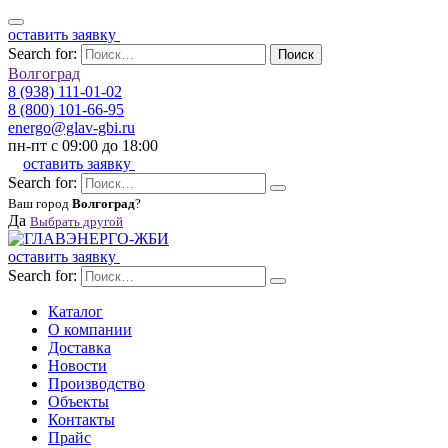
оставить заявку
Search for:
Поиск
Волгоград
8 (938) 111-01-02
8 (800) 101-66-95
energo@glav-gbi.ru
пн-пт с 09:00 до 18:00
оставить заявку
Search for:
Ваш город
Волгоград
?
Да
Выбрать другой
оставить заявку
Search for:
Каталог
О компании
Доставка
Новости
Производство
Объекты
Контакты
Прайс