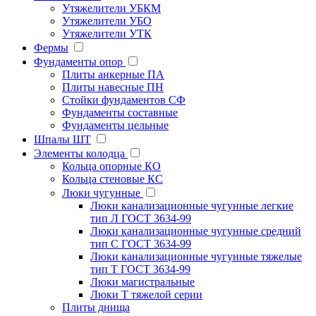
Утяжелители УБКМ
Утяжелители УБО
Утяжелители УТК
Фермы
Фундаменты опор
Плиты анкерные ПА
Плиты навесные ПН
Стойки фундаментов СФ
Фундаменты составные
Фундаменты цельные
Шпалы ШТ
Элементы колодца
Кольца опорные КО
Кольца стеновые КС
Люки чугунные
Люки канализационные чугунные легкие
тип Л ГОСТ 3634-99
Люки канализационные чугунные средний
тип С ГОСТ 3634-99
Люки канализационные чугунные тяжелые
тип Т ГОСТ 3634-99
Люки магистральные
Люки Т тяжелой серии
Плиты днища