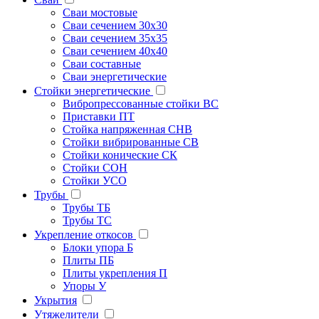
Сваи мостовые
Сваи сечением 30х30
Сваи сечением 35х35
Сваи сечением 40х40
Сваи составные
Сваи энергетические
Стойки энергетические
Вибропрессованные стойки ВС
Приставки ПТ
Стойка напряженная СНВ
Стойки вибрированные СВ
Стойки конические СК
Стойки СОН
Стойки УСО
Трубы
Трубы ТБ
Трубы ТС
Укрепление откосов
Блоки упора Б
Плиты ПБ
Плиты укрепления П
Упоры У
Укрытия
Утяжелители