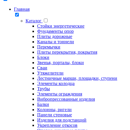
Главная
Каталог
Стойки энергетические
Фундаменты опор
Плиты дорожные
Каналы и тоннели
Перемычки
Плиты перекрытия, покрытия
Блоки
Звенья, порталы, блоки
Сваи
Утяжелители
Лестничные марши, площадки, ступени
Элементы колодца
Трубы
Элементы ограждения
Вибропрессованные изделия
Балки
Колонны, ригели
Панели стеновые
Изделия для подстанций
Укрепление откосов