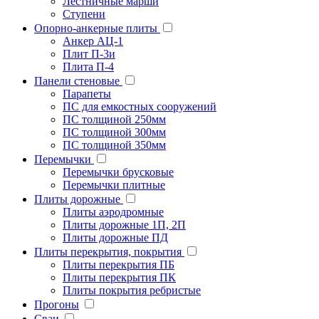
Лестничные марши
Ступени
Опорно-анкерные плиты
Анкер АЦ-1
Плит П-3и
Плита П-4
Панели стеновые
Парапеты
ПС для емкостных сооружений
ПС толщиной 250мм
ПС толщиной 300мм
ПС толщиной 350мм
Перемычки
Перемычки брусковые
Перемычки плитные
Плиты дорожные
Плиты аэродромные
Плиты дорожные 1П, 2П
Плиты дорожные ПД
Плиты перекрытия, покрытия
Плиты перекрытия ПБ
Плиты перекрытия ПК
Плиты покрытия ребристые
Прогоны
Сваи