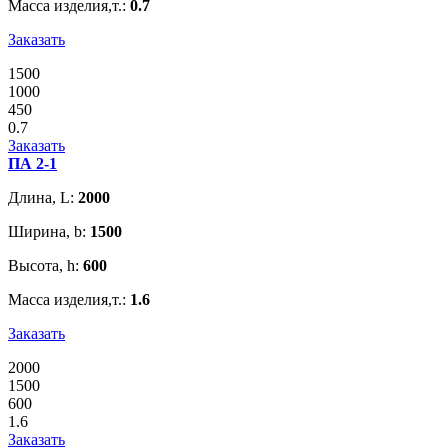
Масса изделия,т.:
0.7
Заказать
1500
1000
450
0.7
Заказать
ПА 2-1
Длина, L:
2000
Ширина, b:
1500
Высота, h:
600
Масса изделия,т.:
1.6
Заказать
2000
1500
600
1.6
Заказать